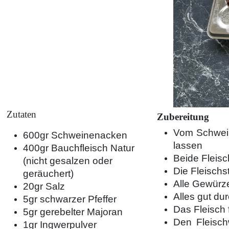
Zutaten
Zubereitung
Vom Schweine
600gr Schweinenacken
lassen
400gr Bauchfleisch Natur
Beide Fleisc
(nicht gesalzen oder
Die Fleischs
geräuchert)
Alle Gewürze
20gr Salz
Alles gut d
5gr schwarzer Pfeffer
Das Fleisch 
5gr gerebelter Majoran
Den Fleisch
1gr Ingwerpulver