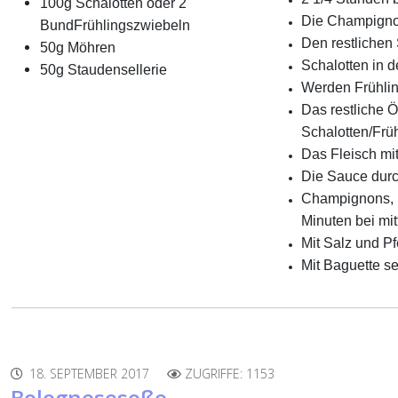
100g Schalotten oder 2
Die Champignon
BundFrühlingszwiebeln
Den restlichen
50g Möhren
Schalotten in 
50g Staudensellerie
Werden Frühli
Das restliche Ö
Schalotten/Früh
Das Fleisch mi
Die Sauce durc
Champignons, S
Minuten bei mit
Mit Salz und P
Mit Baguette se
18. SEPTEMBER 2017
ZUGRIFFE: 1153
Bolognesesoße