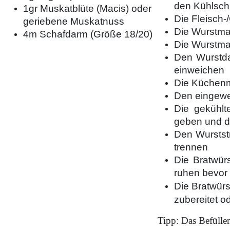
den Kühlsch
1gr Muskatblüte (Macis) oder
Die Fleisch
geriebene Muskatnuss
Die Wurstma
4m Schafdarm (Größe 18/20)
Die Wurstma
Den Wurstda
einweichen
Die Küchenm
Den eingewe
Die gekühlt
geben und d
Den Wurstst
trennen
Die Bratwür
ruhen bevor 
Die Bratwürs
zubereitet o
Tipp: Das Befülle