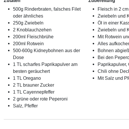
Zutaten
Zubereitung
500g Rinderbraten, falsches Filet
Fleisch in 2 c
oder ähnliches
Zwiebeln und K
250g Zwiebeln
Öl in einer Kas
2 Knoblauchzehen
Zwiebeln und 
200ml Fleischbrühe
Mit Rotwein un
200ml Rotwein
Alles aufkoche
500-600g Kidneybohnen aus der
Bohnen abgieß
Dose
Bei den Pepero
1 TL scharfes Paprikapulver am
Paprikapulver,
besten geräuchert
Chili ohne Dec
1 TL Oregano
Mit Salz und P
2 TL brauner Zucker
1 TL Cayennepfeffer
2 grüne oder rote Peperoni
Salz, Pfeffer