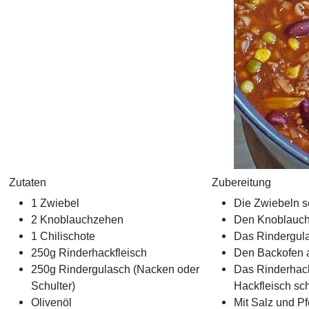
Zutaten
Zubereitung
1 Zwiebel
Die Zwiebeln s
2 Knoblauchzehen
Den Knoblauch
1 Chilischote
Das Rindergula
250g Rinderhackfleisch
Den Backofen a
250g Rindergulasch (Nacken oder
Das Rinderhack
Schulter)
Hackfleisch sch
Olivenöl
Mit Salz und P