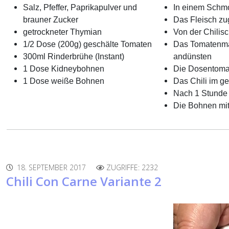
Salz, Pfeffer, Paprikapulver und
In einem Schmo
brauner Zucker
Das Fleisch z
getrockneter Thymian
Von der Chilis
1/2 Dose (200g) geschälte Tomaten
Das Tomatenmar
300ml Rinderbrühe (Instant)
andünsten
1 Dose Kidneybohnen
Die Dosentomat
1 Dose weiße Bohnen
Das Chili im g
Nach 1 Stunde 
Die Bohnen mit
18. SEPTEMBER 2017
ZUGRIFFE: 2232
Chili Con Carne Variante 2