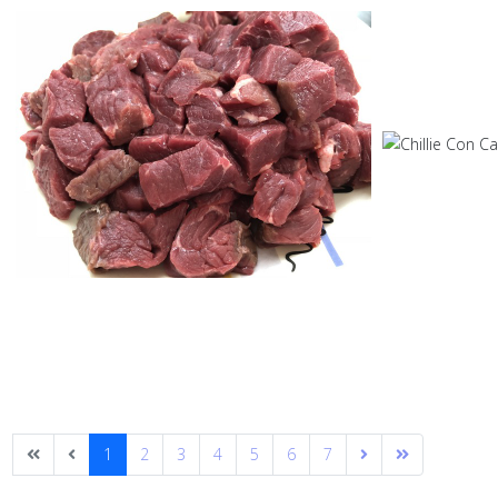
1
2
3
4
5
6
7