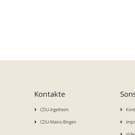
Kontakte
Sons
CDU-Ingelheim
Kont
CDU-Mainz-Bingen
Imp
Video