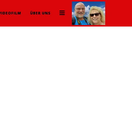
VIDEOFILM
ÜBER UNS