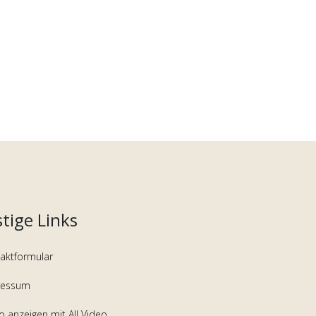
tige Links
aktformular
ressum
 anzeigen mit All Video