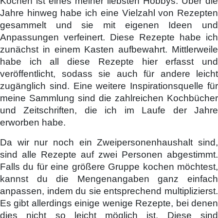
Kochen ist eines meiner liebsten Hobbys. Über die
Jahre hinweg habe ich eine Vielzahl von Rezepten
gesammelt und sie mit eigenen Ideen und
Anpassungen verfeinert. Diese Rezepte habe ich
zunächst in einem Kasten aufbewahrt. Mittlerweile
habe ich all diese Rezepte hier erfasst und
veröffentlicht, sodass sie auch für andere leicht
zugänglich sind. Eine weitere Inspirationsquelle für
meine Sammlung sind die zahlreichen Kochbücher
und Zeitschriften, die ich im Laufe der Jahre
erworben habe.
Da wir nur noch ein Zweipersonenhaushalt sind,
sind alle Rezepte auf zwei Personen abgestimmt.
Falls du für eine größere Gruppe kochen möchtest,
kannst du die Mengenangaben ganz einfach
anpassen, indem du sie entsprechend multiplizierst.
Es gibt allerdings einige wenige Rezepte, bei denen
dies nicht so leicht möglich ist. Diese sind