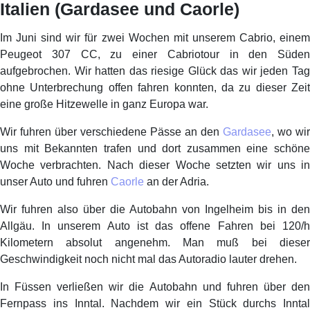
Italien (Gardasee und Caorle)
Im Juni sind wir für zwei Wochen mit unserem Cabrio, einem
Peugeot 307 CC, zu einer Cabriotour in den Süden
aufgebrochen. Wir hatten das riesige Glück das wir jeden Tag
ohne Unterbrechung offen fahren konnten, da zu dieser Zeit
eine große Hitzewelle in ganz Europa war.
Wir fuhren über verschiedene Pässe an den
Gardasee
, wo wir
uns mit Bekannten trafen und dort zusammen eine schöne
Woche verbrachten. Nach dieser Woche setzten wir uns in
unser Auto und fuhren
Caorle
an der Adria.
Wir fuhren also über die Autobahn von Ingelheim bis in den
Allgäu. In unserem Auto ist das offene Fahren bei 120/h
Kilometern absolut angenehm. Man muß bei dieser
Geschwindigkeit noch nicht mal das Autoradio lauter drehen.
In Füssen verließen wir die Autobahn und fuhren über den
Fernpass ins Inntal. Nachdem wir ein Stück durchs Inntal