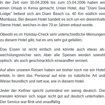
In der Zeit vom 30.04.2006 bis zum 15.04.2006 haben wir
einen Urlaub in Kenia gemacht. Unser Hotel, das "Diani Sea
Lodge" befand sich am Diani Beach ca. 40 Km südlich von
Mombasa. Bei diesem Hotel handelt es sich um ein dreieinhalb
Sterne Hotel, welches in den 70-er Jahren erbaut wurde.
Obwohl es im Holiday-Check sehr unterschiedliche Meinungen
zu diesem Hotel gibt, hat es uns sehr gut gefallen.
Das Essen ist recht einfach und könnte auch etwas ab-
wechslungsreicher sein. Aber alle Speisen werden sowohl
optisch, als auch geschmacklich einwandfrei serviert.
Auf allen unseren Reisen haben wir bisher noch nie ein Hotel
erlebt, in dem das Personal auf eine so natürliche Art und
Weise freundlich und nett war, wie in diesem Hotel.
Jeder der Kellner spricht zumindest ein wenig deutsch. Die
meisten können sich sogar recht gut auf deutsch unterhalten.
Der Service war flink und unauffällig.